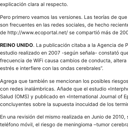
explicación clara al respecto.
Pero primero veamos las versiones. Las teorías de que 
son frecuentes en las redes sociales, de hecho recien
de http://www.ecoportal.net/ se compartió más de 200
REINO UNIDO
. La publicación citaba a la Agencia de 
estudio realizado en 2007 -según señala- constató que
frecuencia de WiFi causa cambios de conducta, altera l
estrés e interfiere con las ondas cerebrales”.
Agrega que también se mencionan los posibles riesgos 
con redes inalámbricas. Añade que el estudio «Interph
Salud (OMS) y publicado en «International Journal of 
concluyentes sobre la supuesta inocuidad de los termi
En una revisión del mismo realizada en Junio de 2010,
teléfono móvil, el riesgo de meningioma –tumor cerebr