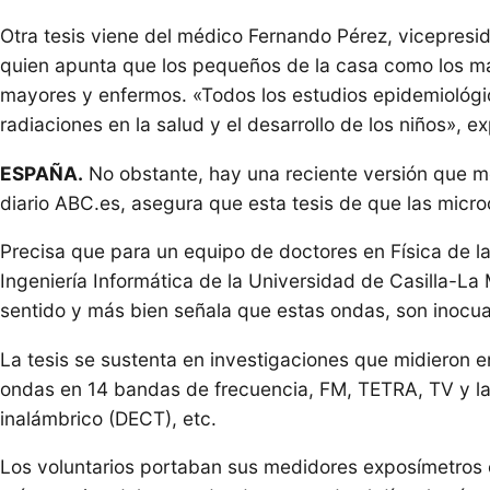
Otra tesis viene del médico Fernando Pérez, vicepresi
quien apunta que los pequeños de la casa como los má
mayores y enfermos. «Todos los estudios epidemiológi
radiaciones en la salud y el desarrollo de los niños», ex
ESPAÑA.
No obstante, hay una reciente versión que me
diario ABC.es, asegura que esta tesis de que las microo
Precisa que para un equipo de doctores en Física de l
Ingeniería Informática de la Universidad de Casilla-L
sentido y más bien señala que estas ondas, son inocua
La tesis se sustenta en investigaciones que midieron 
ondas en 14 bandas de frecuencia, FM, TETRA, TV y las 
inalámbrico (DECT), etc.
Los voluntarios portaban sus medidores exposímetros