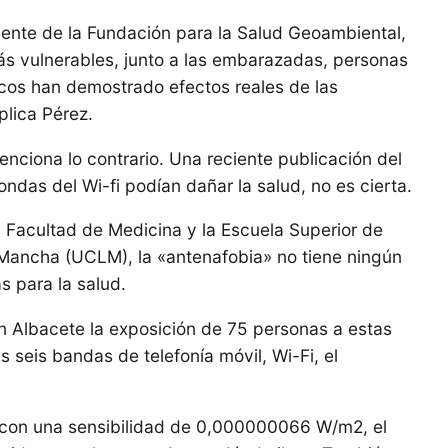
dente de la Fundación para la Salud Geoambiental,
s vulnerables, junto a las embarazadas, personas
cos han demostrado efectos reales de las
plica Pérez.
nciona lo contrario. Una reciente publicación del
ndas del Wi-fi podían dañar la salud, no es cierta.
a Facultad de Medicina y la Escuela Superior de
a Mancha (UCLM), la «antenafobia» no tiene ningún
s para la salud.
en Albacete la exposición de 75 personas a estas
seis bandas de telefonía móvil, Wi-Fi, el
 con una sensibilidad de 0,000000066 W/m2, el