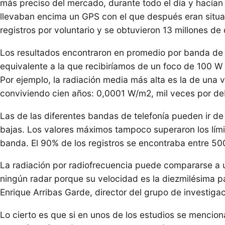
más preciso del mercado, durante todo el día y hacía
llevaban encima un GPS con el que después eran situad
registros por voluntario y se obtuvieron 13 millones de 
Los resultados encontraron en promedio por banda de f
equivalente a la que recibiríamos de un foco de 100 W a
Por ejemplo, la radiación media más alta es la de una 
conviviendo cien años: 0,0001 W/m2, mil veces por deba
Las de las diferentes bandas de telefonía pueden ir
bajas. Los valores máximos tampoco superaron los lím
banda. El 90% de los registros se encontraba entre 500
La radiación por radiofrecuencia puede compararse a u
ningún radar porque su velocidad es la diezmilésima pa
Enrique Arribas Garde, director del grupo de investig
Lo cierto es que si en unos de los estudios se mencion