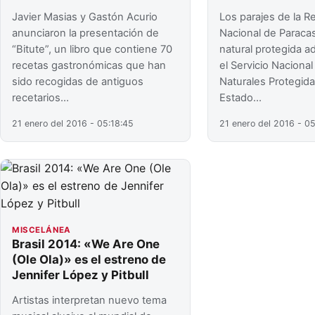
Javier Masias y Gastón Acurio
Los parajes de la R
anunciaron la presentación de
Nacional de Paracas
“Bitute”, un libro que contiene 70
natural protegida a
recetas gastronómicas que han
el Servicio Naciona
sido recogidas de antiguos
Naturales Protegida
recetarios…
Estado…
21 enero del 2016 - 05:18:45
21 enero del 2016 - 05
MISCELÁNEA
Brasil 2014: «We Are One
(Ole Ola)» es el estreno de
Jennifer López y Pitbull
Artistas interpretan nuevo tema