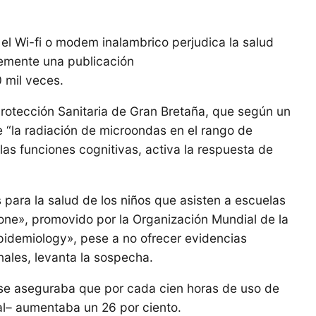
el Wi-fi o modem inalambrico perjudica la salud
temente una publicación
 mil veces.
Protección Sanitaria de Gran Bretaña, que según un
 “la radiación de microondas en el rango de
as funciones cognitivas, activa la respuesta de
para la salud de los niños que asisten a escuelas
one», promovido por la Organización Mundial de la
Epidemiology», pese a no ofrecer evidencias
nales, levanta la sospecha.
 se aseguraba que por cada cien horas de uso de
al– aumentaba un 26 por ciento.