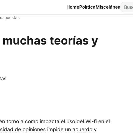
Busca
Home
Política
Miscelánea
respuestas
? muchas teorías y
 en torno a como impacta el uso del Wi-fi en el
rsidad de opiniones impide un acuerdo y