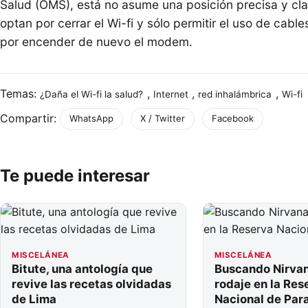
Salud (OMS), está no asume una posición precisa y cla
optan por cerrar el Wi-fi y sólo permitir el uso de cabl
por encender de nuevo el modem.
Temas:
,
,
,
¿Daña el Wi-fi la salud?
Internet
red inhalámbrica
Wi-fi
Compartir:
WhatsApp
X / Twitter
Facebook
Te puede interesar
MISCELÁNEA
MISCELÁNEA
Bitute, una antología que
Buscando Nirvan
revive las recetas olvidadas
rodaje en la Res
de Lima
Nacional de Par