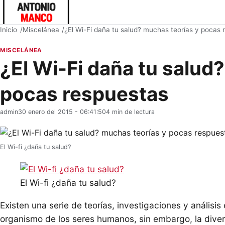
Inicio
Miscelánea
¿El Wi-Fi daña tu salud? muchas teorías y pocas 
MISCELÁNEA
¿El Wi-Fi daña tu salud
pocas respuestas
admin
30 enero del 2015 - 06:41:50
4 min de lectura
El Wi-fi ¿daña tu salud?
El Wi-fi ¿daña tu salud?
Existen una serie de teorías, investigaciones y análisis
organismo de los seres humanos, sin embargo, la dive