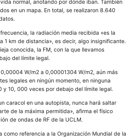
n vida normal, anotando por dónde iban. También
os en un mapa. En total, se realizaron 8.640
datos.
recuencia, la radiación media recibida «es la
 1 km de distancia», es decir, algo insignificante.
vieja conocida, la FM, con la que llevamos
jo del límite legal.
 de 0,00004 W/m2 a 0,00001304 W/m2, aún más
ites legales en ningún momento, en ninguna
 y 10, 000 veces por debajo del límite legal.
n caracol en una autopista, nunca hará saltar
rte de la máxima permitida», afirma el físico
ación de ondas de RF de la UCLM.
a como referencia a la Organización Mundial de la