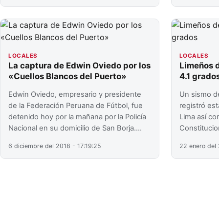
LOCALES
LOCALES
La captura de Edwin Oviedo por los
Limeños d
«Cuellos Blancos del Puerto»
4.1 grado
Edwin Oviedo, empresario y presidente
Un sismo de
de la Federación Peruana de Fútbol, fue
registró es
detenido hoy por la mañana por la Policía
Lima así co
Nacional en su domicilio de San Borja.…
Constitucio
6 diciembre del 2018 - 17:19:25
22 enero del 