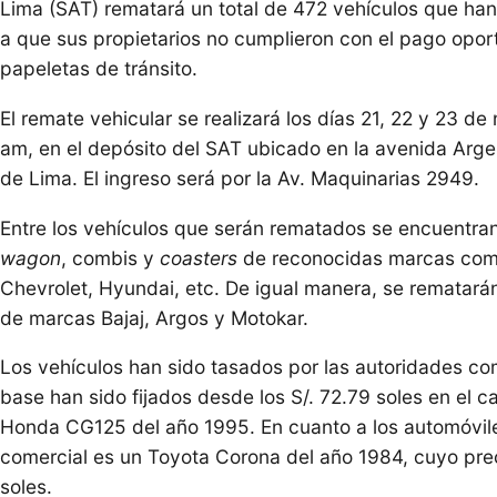
Lima (SAT) rematará un total de 472 vehículos que ha
a que sus propietarios no cumplieron con el pago opor
papeletas de tránsito.
El remate vehicular se realizará los días 21, 22 y 23 
am, en el depósito del SAT ubicado en la avenida Arge
de Lima. El ingreso será por la Av. Maquinarias 2949.
Entre los vehículos que serán rematados se encuentra
wagon
, combis y
coasters
de reconocidas marcas como
Chevrolet, Hyundai, etc. De igual manera, se rematará
de marcas Bajaj, Argos y Motokar.
Los vehículos han sido tasados por las autoridades co
base han sido fijados desde los S/. 72.79 soles en el 
Honda CG125 del año 1995. En cuanto a los automóvile
comercial es un Toyota Corona del año 1984, cuyo prec
soles.