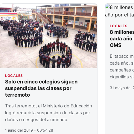
LOCALES
8 millone
cada año 
OMS
El tabaco m
cada año, s
campañas d
LOCALES
cigarrillos 
Solo en cinco colegios siguen
suspendidas las clases por
31 mayo del 
terremoto
Tras terremoto, el Ministerio de Educación
logró reducir la suspensión de clases por
daños o riesgos del alumnado.
1 junio del 2019 - 06:54:28