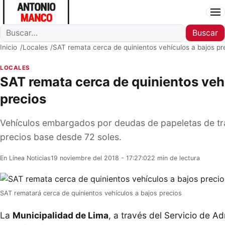
Ab
Buscar
Buscar
Inicio
Locales
SAT remata cerca de quinientos vehículos a bajos pr
LOCALES
SAT remata cerca de quinientos veh
precios
Vehículos embargados por deudas de papeletas de tr
precios base desde 72 soles.
En Línea Noticias
19 noviembre del 2018 - 17:27:02
2 min de lectura
SAT rematará cerca de quinientos vehículos a bajos precios
La
Municipalidad de Lima
, a través del Servicio de Ad