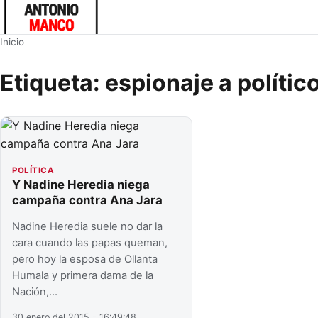
Inicio
Etiqueta:
espionaje a polític
POLÍTICA
Y Nadine Heredia niega
campaña contra Ana Jara
Nadine Heredia suele no dar la
cara cuando las papas queman,
pero hoy la esposa de Ollanta
Humala y primera dama de la
Nación,…
30 enero del 2015 - 16:49:48