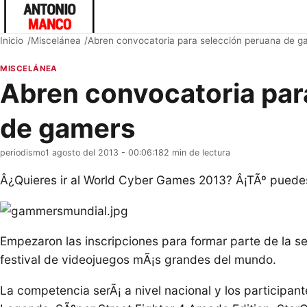
Inicio
Miscelánea
Abren convocatoria para selección peruana de g
MISCELÁNEA
Abren convocatoria par
de gamers
periodismo
1 agosto del 2013 - 00:06:18
2 min de lectura
Â¿Quieres ir al World Cyber Games 2013? Â¡TÃº puedes
Empezaron las inscripciones para formar parte de la se
festival de videojuegos mÃ¡s grandes del mundo.
La competencia serÃ¡ a nivel nacional y los participant