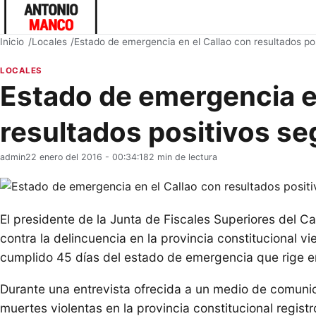
Inicio
Locales
Estado de emergencia en el Callao con resultados pos
LOCALES
Estado de emergencia e
resultados positivos seg
admin
22 enero del 2016 - 00:34:18
2 min de lectura
El presidente de la Junta de Fiscales Superiores del Ca
contra la delincuencia en la provincia constitucional 
cumplido 45 días del estado de emergencia que rige e
Durante una entrevista ofrecida a un medio de comuni
muertes violentas en la provincia constitucional regist