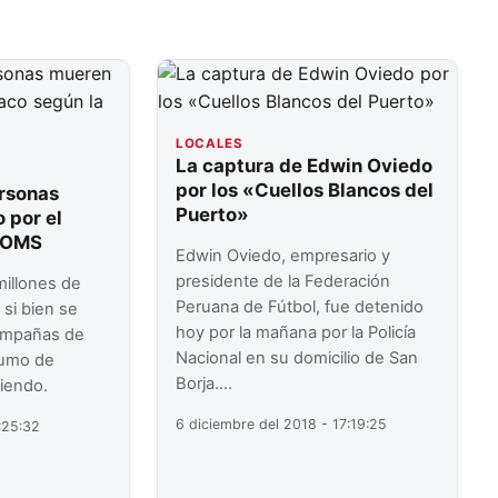
LOCALES
La captura de Edwin Oviedo
por los «Cuellos Blancos del
ersonas
Puerto»
 por el
a OMS
Edwin Oviedo, empresario y
presidente de la Federación
millones de
Peruana de Fútbol, fue detenido
si bien se
hoy por la mañana por la Policía
ampañas de
Nacional en su domicilio de San
sumo de
Borja.…
biendo.
6 diciembre del 2018 - 17:19:25
:25:32