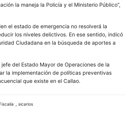
ión la maneja la Policía y el Ministerio Público”,
bien el estado de emergencia no resolverá la
educir los niveles delictivos. En ese sentido, indicó
guridad Ciudadana en la búsqueda de aportes a
 jefe del Estado Mayor de Operaciones de la
izar la implementación de políticas preventivas
ncuencial que existe en el Callao.
,
Fiscalía
sicarios