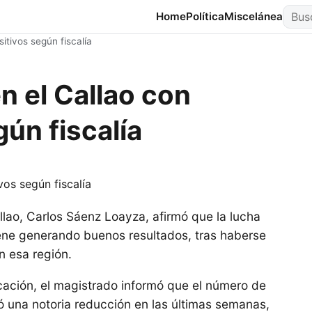
Busca
Home
Política
Miscelánea
itivos según fiscalía
n el Callao con
ún fiscalía
llao, Carlos Sáenz Loayza, afirmó que la lucha
viene generando buenos resultados, tras haberse
n esa región.
cación, el magistrado informó que el número de
ró una notoria reducción en las últimas semanas,