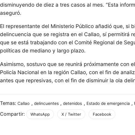
disminuyendo de diez a tres casos al mes. “Esta informac
aseguró.
El representante del Ministerio Público añadió que, si 
delincuencia que se registra en el Callao, sí permitirá r
que se está trabajando con el Comité Regional de Se
políticas de mediano y largo plazo.
Asimismo, sostuvo que se reunirá próximamente con el
Policía Nacional en la región Callao, con el fin de anal
antes que represivas, con el fin de disminuir la ola deli
Temas:
,
,
,
,
Callao
delincuentes
detenidos
Estado de emergencia
Compartir:
WhatsApp
X / Twitter
Facebook