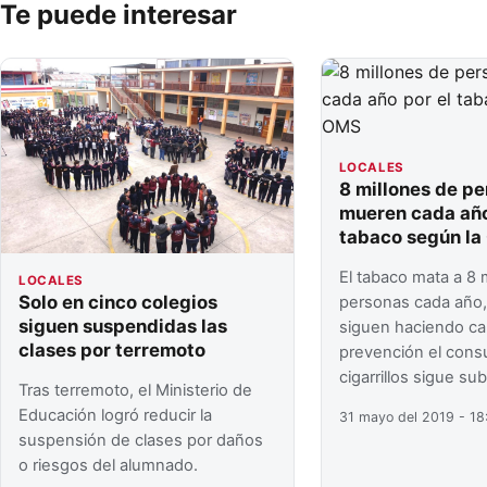
Te puede interesar
LOCALES
8 millones de p
mueren cada año
tabaco según l
El tabaco mata a 8 
LOCALES
Solo en cinco colegios
personas cada año, 
siguen suspendidas las
siguen haciendo c
clases por terremoto
prevención el con
cigarrillos sigue su
Tras terremoto, el Ministerio de
Educación logró reducir la
31 mayo del 2019 - 18
suspensión de clases por daños
o riesgos del alumnado.