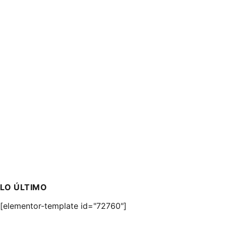
LO ÚLTIMO
[elementor-template id="72760"]